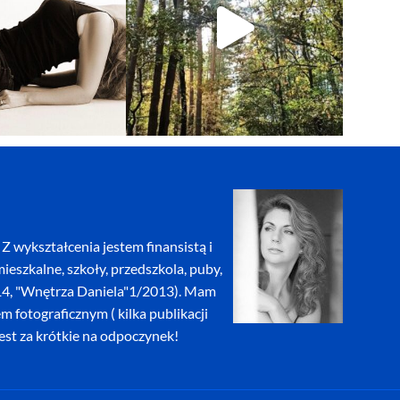
Z wykształcenia jestem finansistą i
eszkalne, szkoły, przedszkola, puby,
2014, "Wnętrza Daniela"1/2013). Mam
fotograficznym ( kilka publikacji
jest za krótkie na odpoczynek!