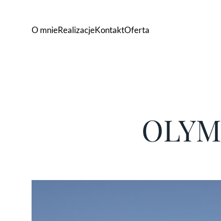
O mnie
Realizacje
Kontakt
Oferta
OLYM