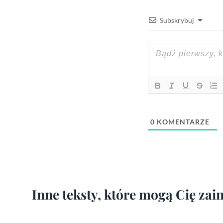
Subskrybuj
0
KOMENTARZE
Inne teksty, które mogą Cię za