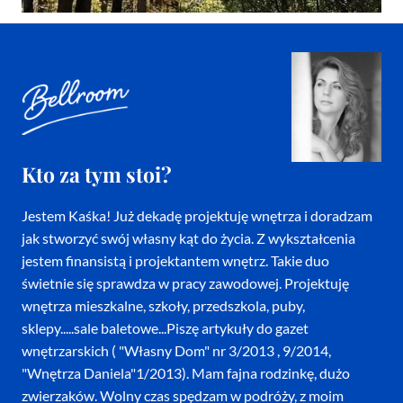
Kto za tym stoi?
Jestem Kaśka! Już dekadę projektuję wnętrza i doradzam
jak stworzyć swój własny kąt do życia. Z wykształcenia
jestem finansistą i projektantem wnętrz. Takie duo
świetnie się sprawdza w pracy zawodowej. Projektuję
wnętrza mieszkalne, szkoły, przedszkola, puby,
sklepy.....sale baletowe...Piszę artykuły do gazet
wnętrzarskich ( "Własny Dom" nr 3/2013 , 9/2014,
"Wnętrza Daniela"1/2013). Mam fajna rodzinkę, dużo
zwierzaków. Wolny czas spędzam w podróży, z moim