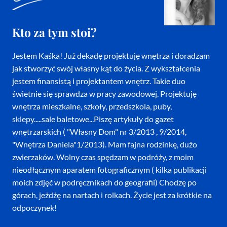
Kto za tym stoi?
Jestem Kaśka! Już dekadę projektuję wnętrza i doradzam
jak stworzyć swój własny kąt do życia. Z wykształcenia
jestem finansistą i projektantem wnętrz. Takie duo
świetnie się sprawdza w pracy zawodowej. Projektuję
wnętrza mieszkalne, szkoły, przedszkola, puby,
sklepy.....sale baletowe...Piszę artykuły do gazet
wnętrzarskich ( "Własny Dom" nr 3/2013 , 9/2014,
"Wnętrza Daniela"1/2013). Mam fajna rodzinkę, dużo
zwierzaków. Wolny czas spędzam w podróży, z moim
nieodłącznym aparatem fotograficznym ( kilka publikacji
moich zdjęć w podręcznikach do geografii) Chodzę po
górach, jeżdżę na nartach i rolkach. Życie jest za krótkie na
odpoczynek!