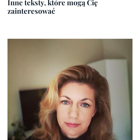
Inne teksty, które mogą Cię
zainteresować