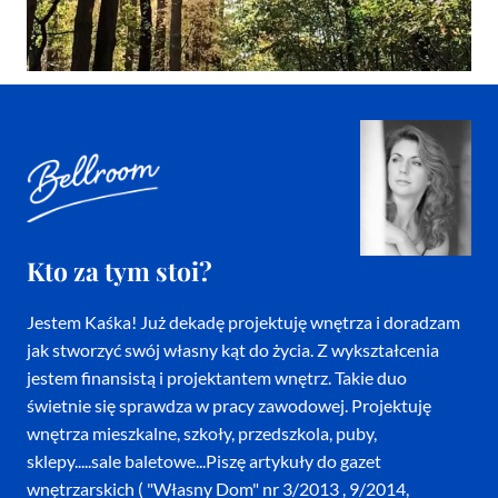
Kto za tym stoi?
Jestem Kaśka! Już dekadę projektuję wnętrza i doradzam
jak stworzyć swój własny kąt do życia. Z wykształcenia
jestem finansistą i projektantem wnętrz. Takie duo
świetnie się sprawdza w pracy zawodowej. Projektuję
wnętrza mieszkalne, szkoły, przedszkola, puby,
sklepy.....sale baletowe...Piszę artykuły do gazet
wnętrzarskich ( "Własny Dom" nr 3/2013 , 9/2014,