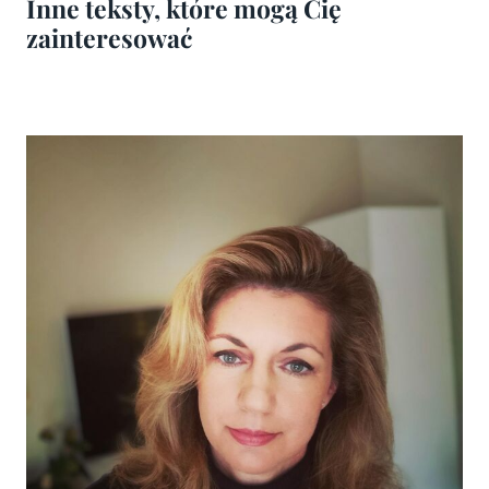
Inne teksty, które mogą Cię
zainteresować