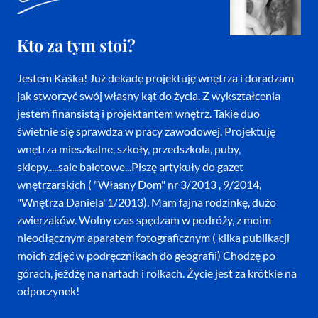
Kto za tym stoi?
Jestem Kaśka! Już dekadę projektuję wnętrza i doradzam
jak stworzyć swój własny kąt do życia. Z wykształcenia
jestem finansistą i projektantem wnętrz. Takie duo
świetnie się sprawdza w pracy zawodowej. Projektuję
wnętrza mieszkalne, szkoły, przedszkola, puby,
sklepy.....sale baletowe...Piszę artykuły do gazet
wnętrzarskich ( "Własny Dom" nr 3/2013 , 9/2014,
"Wnętrza Daniela"1/2013). Mam fajna rodzinkę, dużo
zwierzaków. Wolny czas spędzam w podróży, z moim
nieodłącznym aparatem fotograficznym ( kilka publikacji
moich zdjęć w podręcznikach do geografii) Chodzę po
górach, jeżdżę na nartach i rolkach. Życie jest za krótkie na
odpoczynek!