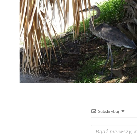
Subskrybuj