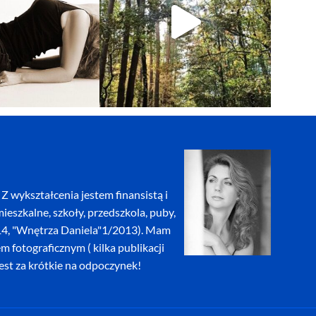
Z wykształcenia jestem finansistą i
eszkalne, szkoły, przedszkola, puby,
2014, "Wnętrza Daniela"1/2013). Mam
fotograficznym ( kilka publikacji
jest za krótkie na odpoczynek!