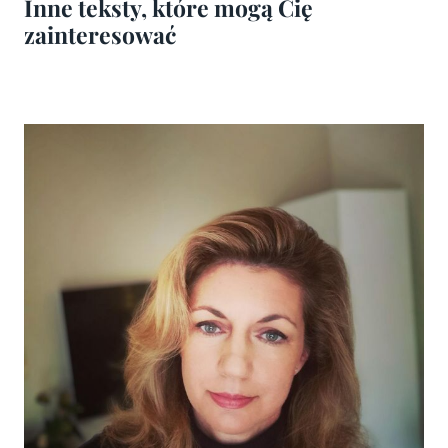
Inne teksty, które mogą Cię
zainteresować