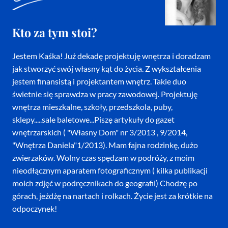
Kto za tym stoi?
Jestem Kaśka! Już dekadę projektuję wnętrza i doradzam
jak stworzyć swój własny kąt do życia. Z wykształcenia
jestem finansistą i projektantem wnętrz. Takie duo
świetnie się sprawdza w pracy zawodowej. Projektuję
wnętrza mieszkalne, szkoły, przedszkola, puby,
sklepy.....sale baletowe...Piszę artykuły do gazet
wnętrzarskich ( "Własny Dom" nr 3/2013 , 9/2014,
"Wnętrza Daniela"1/2013). Mam fajna rodzinkę, dużo
zwierzaków. Wolny czas spędzam w podróży, z moim
nieodłącznym aparatem fotograficznym ( kilka publikacji
moich zdjęć w podręcznikach do geografii) Chodzę po
górach, jeżdżę na nartach i rolkach. Życie jest za krótkie na
odpoczynek!