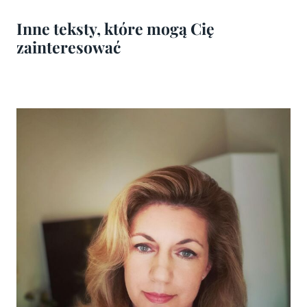
Inne teksty, które mogą Cię
zainteresować