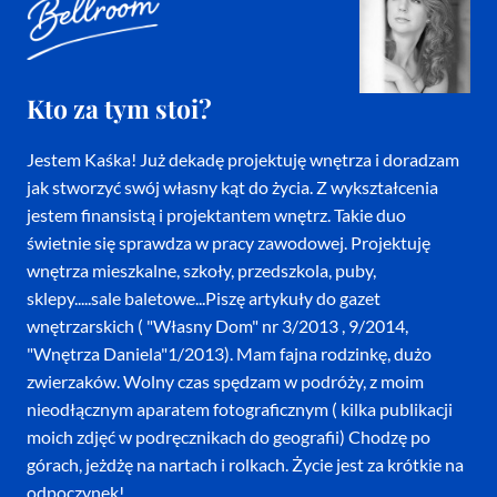
Kto za tym stoi?
Jestem Kaśka! Już dekadę projektuję wnętrza i doradzam
jak stworzyć swój własny kąt do życia. Z wykształcenia
jestem finansistą i projektantem wnętrz. Takie duo
świetnie się sprawdza w pracy zawodowej. Projektuję
wnętrza mieszkalne, szkoły, przedszkola, puby,
sklepy.....sale baletowe...Piszę artykuły do gazet
wnętrzarskich ( "Własny Dom" nr 3/2013 , 9/2014,
"Wnętrza Daniela"1/2013). Mam fajna rodzinkę, dużo
zwierzaków. Wolny czas spędzam w podróży, z moim
nieodłącznym aparatem fotograficznym ( kilka publikacji
moich zdjęć w podręcznikach do geografii) Chodzę po
górach, jeżdżę na nartach i rolkach. Życie jest za krótkie na
odpoczynek!