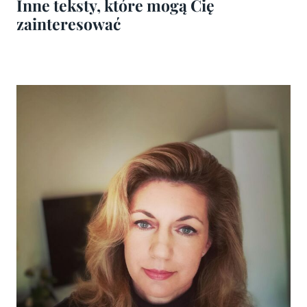
Inne teksty, które mogą Cię
zainteresować