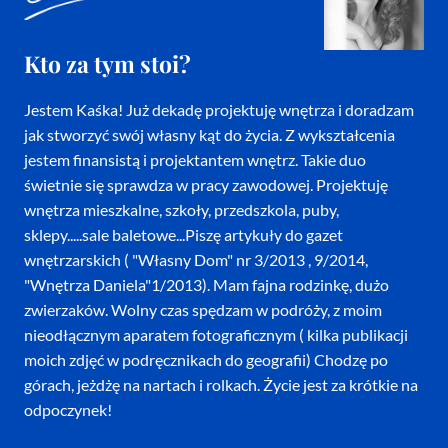
Kto za tym stoi?
Jestem Kaśka! Już dekadę projektuję wnętrza i doradzam
jak stworzyć swój własny kąt do życia. Z wykształcenia
jestem finansistą i projektantem wnętrz. Takie duo
świetnie się sprawdza w pracy zawodowej. Projektuję
wnętrza mieszkalne, szkoły, przedszkola, puby,
sklepy.....sale baletowe...Piszę artykuły do gazet
wnętrzarskich ( "Własny Dom" nr 3/2013 , 9/2014,
"Wnętrza Daniela"1/2013). Mam fajna rodzinkę, dużo
zwierzaków. Wolny czas spędzam w podróży, z moim
nieodłącznym aparatem fotograficznym ( kilka publikacji
moich zdjęć w podręcznikach do geografii) Chodzę po
górach, jeżdżę na nartach i rolkach. Życie jest za krótkie na
odpoczynek!