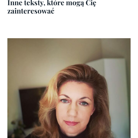
Inne teksty, które mogą Cię
zainteresować