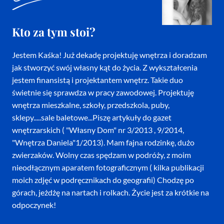
Kto za tym stoi?
Jestem Kaśka! Już dekadę projektuję wnętrza i doradzam
jak stworzyć swój własny kąt do życia. Z wykształcenia
jestem finansistą i projektantem wnętrz. Takie duo
świetnie się sprawdza w pracy zawodowej. Projektuję
wnętrza mieszkalne, szkoły, przedszkola, puby,
sklepy.....sale baletowe...Piszę artykuły do gazet
wnętrzarskich ( "Własny Dom" nr 3/2013 , 9/2014,
"Wnętrza Daniela"1/2013). Mam fajna rodzinkę, dużo
zwierzaków. Wolny czas spędzam w podróży, z moim
nieodłącznym aparatem fotograficznym ( kilka publikacji
moich zdjęć w podręcznikach do geografii) Chodzę po
górach, jeżdżę na nartach i rolkach. Życie jest za krótkie na
odpoczynek!