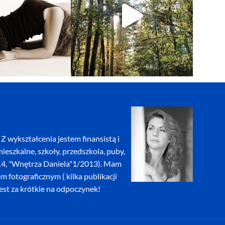
Z wykształcenia jestem finansistą i
eszkalne, szkoły, przedszkola, puby,
2014, "Wnętrza Daniela"1/2013). Mam
fotograficznym ( kilka publikacji
jest za krótkie na odpoczynek!