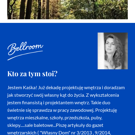
Kto za tym stoi?
Jestem Kaśka! Już dekadę projektuję wnętrza i doradzam
jak stworzyć swój własny kąt do życia. Z wykształcenia
jestem finansistą i projektantem wnętrz. Takie duo
świetnie się sprawdza w pracy zawodowej. Projektuję
wnętrza mieszkalne, szkoły, przedszkola, puby,
sklepy.....sale baletowe...Piszę artykuły do gazet
wnętrzarskich ( "Własny Dom" nr 3/2013 , 9/2014,