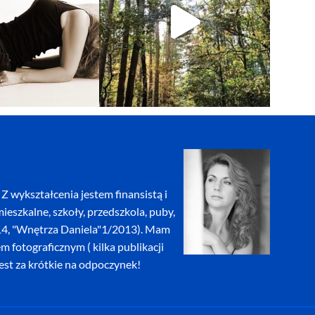
Z wykształcenia jestem finansistą i
eszkalne, szkoły, przedszkola, puby,
2014, "Wnętrza Daniela"1/2013). Mam
fotograficznym ( kilka publikacji
jest za krótkie na odpoczynek!