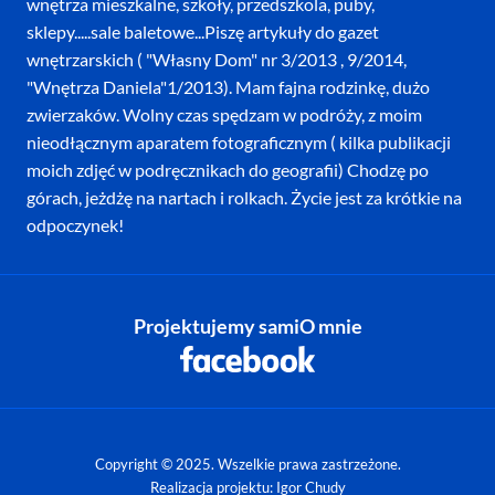
wnętrza mieszkalne, szkoły, przedszkola, puby,
sklepy.....sale baletowe...Piszę artykuły do gazet
wnętrzarskich ( "Własny Dom" nr 3/2013 , 9/2014,
"Wnętrza Daniela"1/2013). Mam fajna rodzinkę, dużo
zwierzaków. Wolny czas spędzam w podróży, z moim
nieodłącznym aparatem fotograficznym ( kilka publikacji
moich zdjęć w podręcznikach do geografii) Chodzę po
górach, jeżdżę na nartach i rolkach. Życie jest za krótkie na
odpoczynek!
Projektujemy sami
O mnie
Copyright © 2025. Wszelkie prawa zastrzeżone.
Realizacja projektu: Igor Chudy