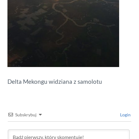
Delta Mekongu widziana z samolotu
Subskrybuj
Login