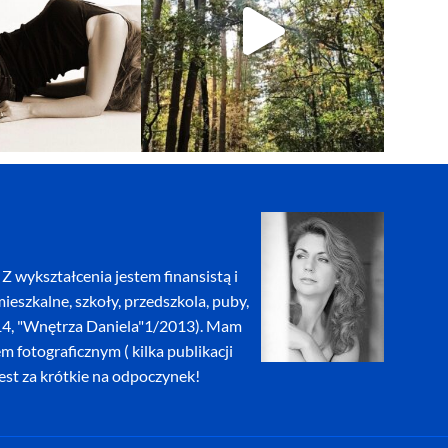
Z wykształcenia jestem finansistą i
eszkalne, szkoły, przedszkola, puby,
2014, "Wnętrza Daniela"1/2013). Mam
fotograficznym ( kilka publikacji
jest za krótkie na odpoczynek!