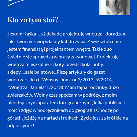
Kto za tym stoi?
Jestem Kaśka! Już dekadę projektuję wnętrza i doradzam
jak stworzyć swój własny kąt do życia. Z wykształcenia
jestem finansistą i projektantem wnętrz. Takie duo
świetnie się sprawdza w pracy zawodowej. Projektuję
wnętrza mieszkalne, szkoły, przedszkola, puby,
sklepy.....sale baletowe...Piszę artykuły do gazet
wnętrzarskich ( "Własny Dom" nr 3/2013 , 9/2014,
"Wnętrza Daniela"1/2013). Mam fajna rodzinkę, dużo
zwierzaków. Wolny czas spędzam w podróży, z moim
nieodłącznym aparatem fotograficznym ( kilka publikacji
moich zdjęć w podręcznikach do geografii) Chodzę po
górach, jeżdżę na nartach i rolkach. Życie jest za krótkie na
odpoczynek!