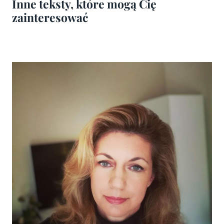
Inne teksty, które mogą Cię
zainteresować